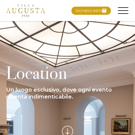
RICHIEDI INFO
Location
Un luogo esclusivo, dove ogni evento
diventa indimenticabile.